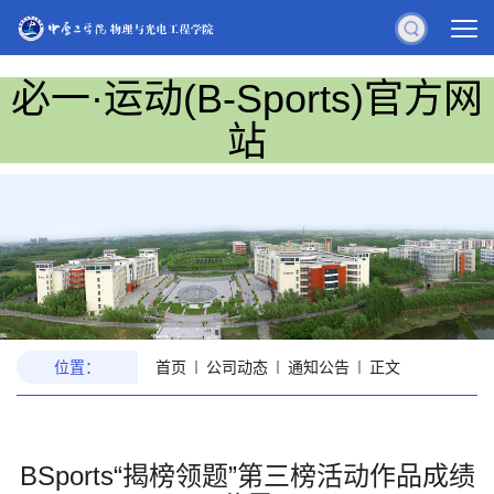
必一·运动(B-Sports)官方网
站
位置：
首页
公司动态
通知公告
正文
BSports“揭榜领题”第三榜活动作品成绩