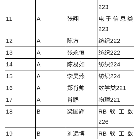
223
11
A
张翔
电子信息类
223
12
A
陈方
纺织222
13
A
张永恒
纺织222
14
A
陈易如
纺织224
15
A
李昊燕
纺织224
16
A
郑肖帅
数学类221
17
A
肖鹏
物理221
18
B
梁国辉
RB软工数
226
19
B
刘远博
RB软工数