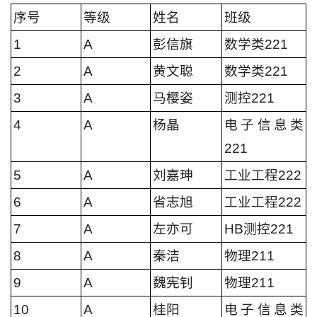
序号
等级
姓名
班级
1
A
彭信旗
数学类221
2
A
黄文聪
数学类221
3
A
马樱姿
测控221
4
A
杨晶
电子信息类
221
5
A
刘嘉珅
工业工程222
6
A
省志旭
工业工程222
7
A
左亦可
HB测控221
8
A
秦洁
物理211
9
A
魏宪钊
物理211
10
A
桂阳
电子信息类