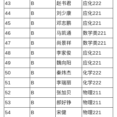
43
B
赵书君
应化222
44
B
刘少康
应化221
45
B
邓志鹏
应化221
46
B
马凯通
数学类221
47
B
尚景祥
数学类221
48
B
李家俊
应化221
49
B
魏向阳
应化221
50
B
秦炜杰
化学222
51
B
李瑞丽
化学222
52
B
张加贝
物理211
53
B
郝好铮
物理211
54
B
宋健
物理221