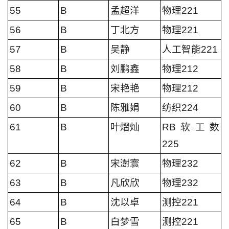
55
B
孟超洋
物理221
56
B
丁北方
物理221
57
B
吴静
人工智能221
58
B
刘鹏鑫
物理212
59
B
宋艳艳
物理212
60
B
陈雅娟
纺织224
61
B
叶熠灿
RB软工数
225
62
B
宋澍寰
物理232
63
B
凡欣欣
物理232
64
B
沈以卓
测控221
65
B
白梦雪
测控221