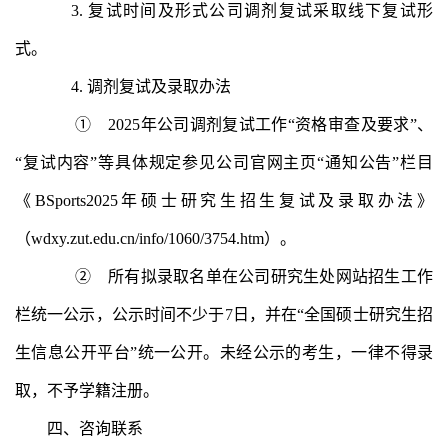
3.
复试时间及形式公司调剂复试采取线下复试形
式。
4.
调剂复试及录取办法
①
2025年公司调剂复试工作“资格审查及要求”、
“复试内容”等具体规定参见公司官网主页“通知公告”栏目
《BSports2025年硕士研究生招生复试及录取办法》
（wdxy.zut.edu.cn/info/1060/3754.htm）。
②
所有拟录取名单在公司研究生处网站招生工作
栏统一公示，公示时间不少于
7
日，并在
“全国硕士研究生招
生信息公开平台”统一公开。未经公示的考生，一律不得录
取，不予学籍注册。
四、
咨询联系