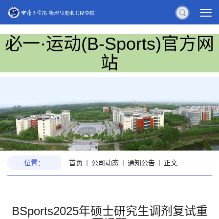
必一·运动(B-Sports)官方网
站
位置：
首页
公司动态
通知公告
正文
BSports2025年硕士研究生调剂复试重