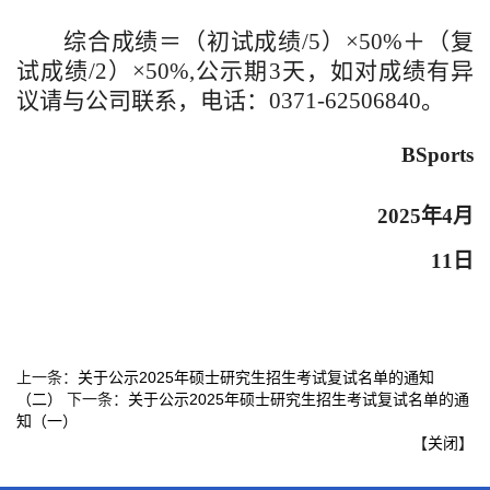
综合成绩＝（初试成绩
/
5
）
×
50
%＋
（
复
试成绩
/2
）
×
50
%
,公示期3天，如对成绩有异
议请与公司联系，电话：0371-62506840。
BSports
202
5
年
4月
1
1
日
上一条：
关于公示2025年硕士研究生招生考试复试名单的通知
（二）
下一条：
关于公示2025年硕士研究生招生考试复试名单的通
知（一）
【
关闭
】