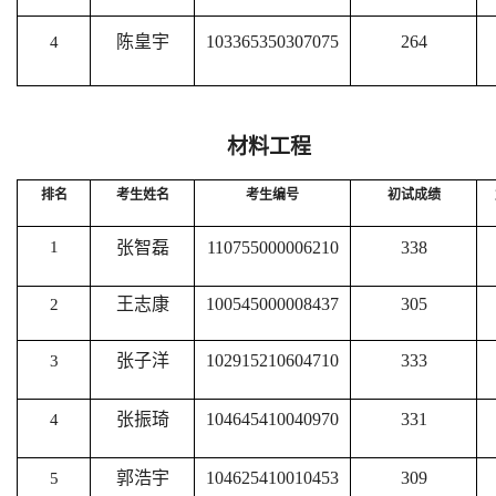
陈皇宇
103365350307075
264
4
材料工程
排名
考生姓名
考生编号
初试成绩
1
张智磊
110755000006210
338
王志康
100545000008437
305
2
张子洋
102915210604710
333
3
张振琦
104645410040970
331
4
郭浩宇
104625410010453
309
5