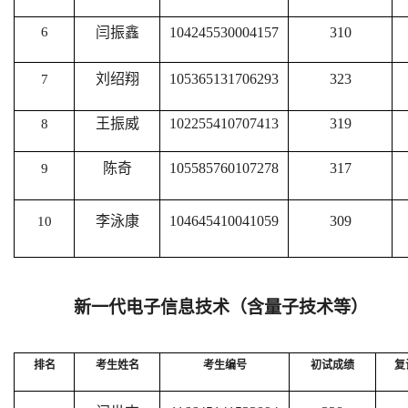
6
闫振鑫
104245530004157
310
刘绍翔
105365131706293
323
7
王振威
102255410707413
319
8
陈奇
105585760107278
317
9
李泳康
104645410041059
309
10
新一代电子信息技术（含量子技术等）
排名
考生姓名
考生编号
初试成绩
复