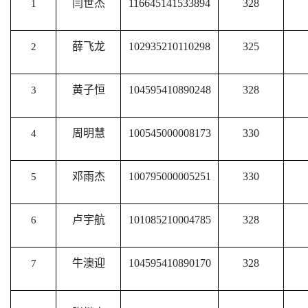
闫世杰
116645141533894
328
1
薛飞龙
102935210110298
325
2
黄子恒
104595410890248
328
3
周明慧
100545000008173
330
4
邓雨杰
100795000005251
330
5
卢宇航
101085210004785
328
6
牛澳迎
104595410890170
328
7