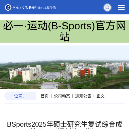
必一·运动(B-Sports)官方网
站
位置：
首页
公司动态
通知公告
正文
BSports2025年硕士研究生复试综合成