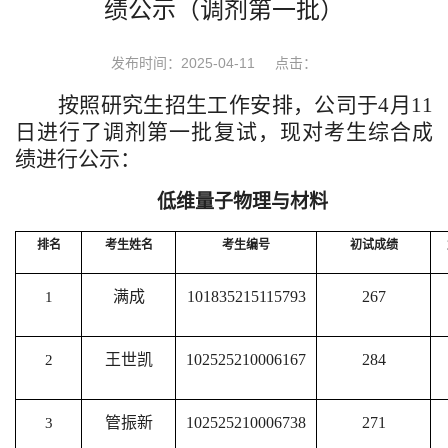
绩公示（调剂第一批）
发布时间：2025-04-11
点击：
按照研究生招生工作安排，公司于
4月1
1
日进行了调剂第一批复试，现对考生
综合
成
绩进行公示：
低维量子物理与材料
排名
考生姓名
考生编号
初试成绩
满成
101835215115793
267
1
王世凯
102525210006167
284
2
管振新
102525210006738
271
3