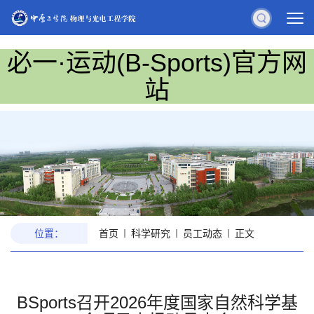
必一·运动(B-Sports)官方网
站
位置：
首页
科学研究
员工动态
正文
BSports召开2026年度国家自然科学基