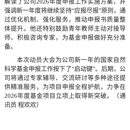
解读了公司
2026
年度申报工作实施方案，并
强调新一年度将继续坚持
“
应报尽报
”
原则，通
过优化机制、强化服务，推动申报书质量整
体提升。他还特别鼓励青年教师主动对接导
师、积极咨询专家，为
基金
申报做好充分准
备。
本次动员大会为公司新一年的国家自然
科学基金申报工作按下了
“启动键”。后期，公
司将通过专家辅导、交流研讨等多种途径提
供精准服务，为项目申报全程护航，力争在
2026
年度基金项目立项上取得新突破。（通
讯员 程欢欢）