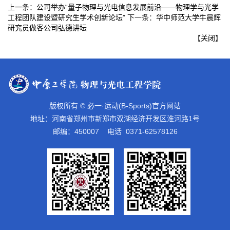
上一条：
公司举办“量子物理与光电信息发展前沿——物理学与光学
工程团队建设暨研究生学术创新论坛”
下一条：
华中师范大学牛晨辉
研究员做客公司弘德讲坛
【
关闭
】
版权所有 © 必一·运动(B-Sports)官方网站
地址：河南省郑州市新郑市双湖经济开发区淮河路1号
邮编：450007 电话 0371-62578126