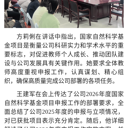
方莉俐在讲话中指出，国家自然科学基
金项目是衡量公司科研实力和学术水平的重
要标志，对促进教师个人成长、推动团队建
设与公司发展具有关键作用。她要求全体教
师高度重视申报工作，认真谋划、精心组
织，确保高质量完成公司部署的各项任务。
王建军在会上传达了公司
2026
年度国家
自然科学基金项目申报工作的部署要求，全
面总结了公司
2025
年度的申报与立项情况，
对已获批项目表示充分肯定。随后，他详细