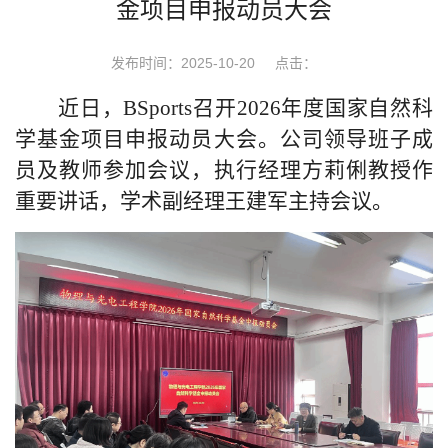
金项目申报动员大会
发布时间：2025-10-20
点击：
近日，BSports召开
2026
年度国家自然科
学基金项目申报动员大会。公司领导班子成
员及教师参加会议，
执行经理方莉俐教授作
重要讲话，
学术副经理王建军主持会议。