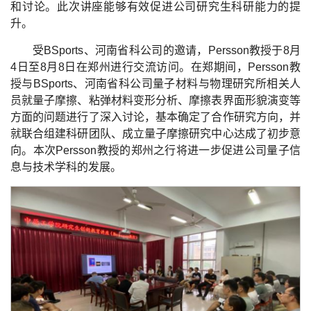
和讨论。此次讲座能够有效促进公司研究生科研能力的提
升。
受BSports、河南省科公司的邀请，Persson教授于8月
4日至8月8日在郑州进行交流访问。在郑期间，Persson教
授与BSports、河南省科公司量子材料与物理研究所相关人
员就量子摩擦、粘弹材料变形分析、摩擦表界面形貌演变等
方面的问题进行了深入讨论，基本确定了合作研究方向，并
就联合组建科研团队、成立量子摩擦研究中心达成了初步意
向。本次Persson教授的郑州之行将进一步促进公司量子信
息与技术学科的发展。