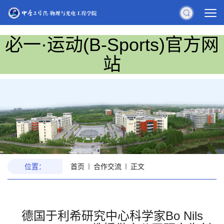
必一·运动(B-Sports)官方网
站
位置：
首页
合作交流
正文
德国于利希研究中心科学家Bo Nils