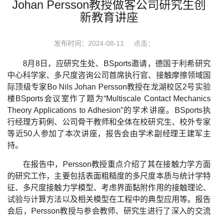
Johan Persson教授做客公司研究生创
新教育讲座
发布时间：2024-08-11
点击：
8月8日，应研究生处、BSports邀请，德国于利希研究
中心科学家、多尺度咨询公司首席执行官、接触摩擦领域国
际顶级专家Bo Nils Johan Persson教授在龙湖校区2号实验
楼BSports会议室作了题为“Multiscale Contact Mechanics
Theory Applications to Adhesion”的学术讲座。BSports执
行经理方莉俐、公司骨干教师和全体在校研究生、校外专家
等近50人参加了本次讲座，报告会由学术副经理王建军主
持。
在报告中，Persson教授重点介绍了其在接触力学方面
的研究工作，主要包括表面粗糙度的多尺度本质与统计学特
征、多尺度接触力学模型、考虑界面黏附作用的接触理论、
试验与计算方法以及相关模型在工程中的典型应用等。报告
会后，Persson教授与参会教师、研究生进行了深入的交流